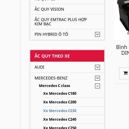
ẮC QUY VISION
ẮC QUY EMTRAC PLUS HỢP
KIM BẠC
PIN HYBRID Ô TÔ
Bình
DI
ẮC QUY THEO XE
AUDI
MERCEDES-BENZ
Mercedes C class
Xe Mercedes C180
Xe Mercedes C200
Xe Mercedes C230
Xe Mercedes C240
Xe Mercedes C250