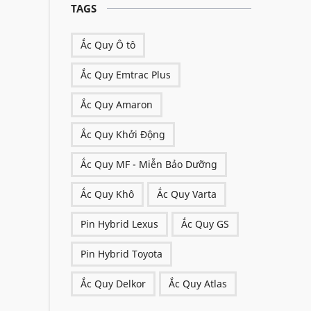
TAGS
Ắc Quy Ô tô
Ắc Quy Emtrac Plus
Ắc Quy Amaron
Ắc Quy Khởi Động
Ắc Quy MF - Miễn Bảo Dưỡng
Ắc Quy Khô
Ắc Quy Varta
Pin Hybrid Lexus
Ắc Quy GS
Pin Hybrid Toyota
Ắc Quy Delkor
Ắc Quy Atlas