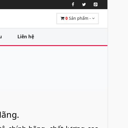
0
Sản phẩm -
u
Liên hệ
Hãng.