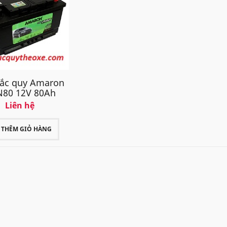
 ắc quy Amaron
N80 12V 80Ah
Liên hệ
THÊM GIỎ HÀNG