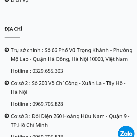
ĐỊA CHỈ
Trụ sở chính : Số 66 Phố Vũ Trọng Khánh - Phường
Mộ Lao - Quận Hà Đông, Hà Nội 10000, Việt Nam
Hotline : 0329.655.303
Cơ sở 2 : Số 200 Võ Chí Công - Xuân La - Tây Hồ -
Hà Nội
Hotline : 0969.705.828
Cơ sở 3 : Đối Diện 260 Hoàng Hữu Nam - Quận 9 -
TP.Hồ Chí Minh
Hotline : 0969.705.828