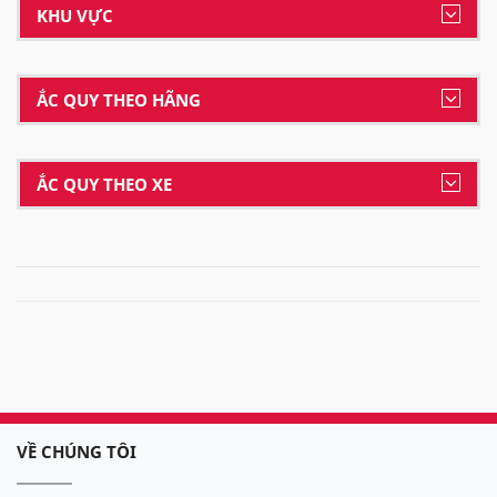
KHU VỰC
ẮC QUY THEO HÃNG
ẮC QUY THEO XE
VỀ CHÚNG TÔI