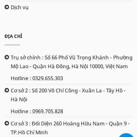
Dịch vụ
ĐỊA CHỈ
Trụ sở chính : Số 66 Phố Vũ Trọng Khánh - Phường
Mộ Lao - Quận Hà Đông, Hà Nội 10000, Việt Nam
Hotline : 0329.655.303
Cơ sở 2 : Số 200 Võ Chí Công - Xuân La - Tây Hồ -
Hà Nội
Hotline : 0969.705.828
Cơ sở 3 : Đối Diện 260 Hoàng Hữu Nam - Quận 9 -
TP.Hồ Chí Minh