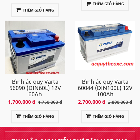
THÊM GIỎ HÀNG
THÊM GIỎ HÀNG
Bình ắc quy Varta
Bình ắc quy Varta
56090 (DIN60L) 12V
60044 (DIN100L) 12V
60Ah
100Ah
1,700,000 đ
2,700,000 đ
1,750,000 đ
2,800,000 đ
THÊM GIỎ HÀNG
THÊM GIỎ HÀNG