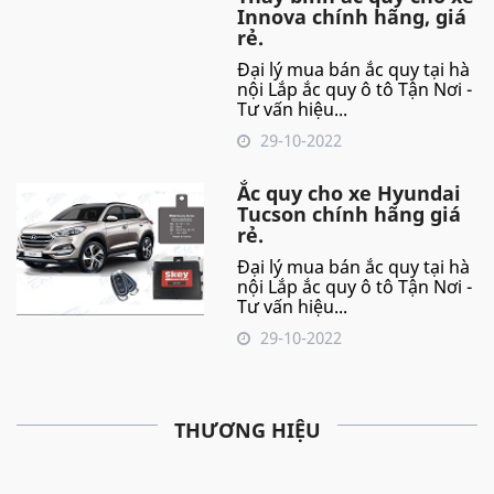
Innova chính hãng, giá
rẻ.
Đại lý mua bán ắc quy tại hà
nội Lắp ắc quy ô tô Tận Nơi -
Tư vấn hiệu...
29-10-2022
Ắc quy cho xe Hyundai
Tucson chính hãng giá
rẻ.
Đại lý mua bán ắc quy tại hà
nội Lắp ắc quy ô tô Tận Nơi -
Tư vấn hiệu...
29-10-2022
THƯƠNG HIỆU