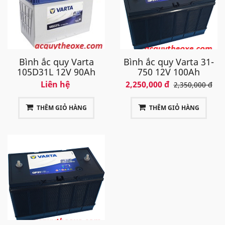
Bình ắc quy Varta
Bình ắc quy Varta 31-
105D31L 12V 90Ah
750 12V 100Ah
Liên hệ
2,250,000 đ
2,350,000 đ
THÊM GIỎ HÀNG
THÊM GIỎ HÀNG