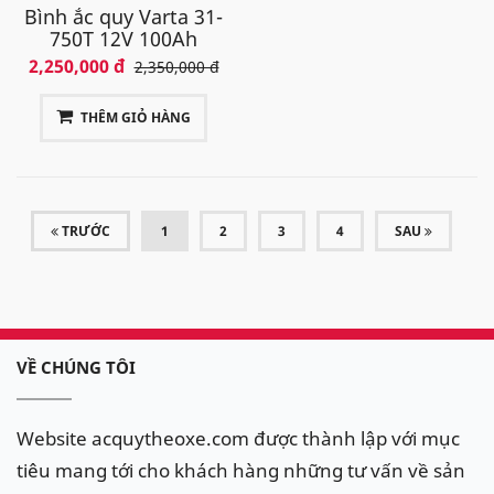
Bình ắc quy Varta 31-
750T 12V 100Ah
2,250,000 đ
2,350,000 đ
THÊM GIỎ HÀNG
(CURRENT)
TRƯỚC
1
2
3
4
SAU
VỀ CHÚNG TÔI
Website acquytheoxe.com được thành lập với mục
tiêu mang tới cho khách hàng những tư vấn về sản