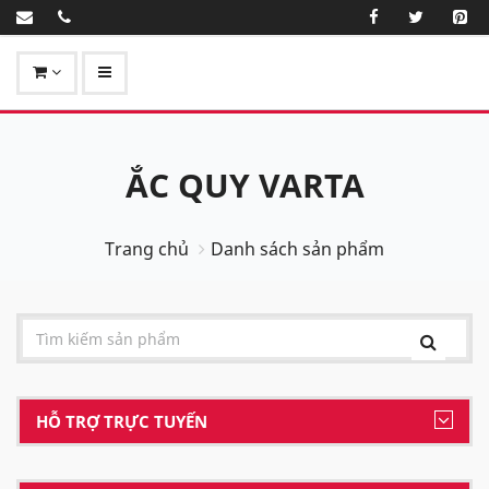
ẮC QUY VARTA
Trang chủ
Danh sách sản phẩm
HỖ TRỢ TRỰC TUYẾN