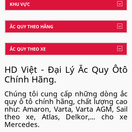
KHU VỰC
ẮC QUY THEO HÃNG
ẮC QUY THEO XE
HD Việt - Đại Lý Ắc Quy Ôtô
Chính Hãng.
Chúng tôi cung cấp những dòng ắc
quy ô tô chính hãng, chất lượng cao
như: Amaron, Varta, Varta AGM, Sail
theo xe, Atlas, Delkor,... cho xe
Mercedes.