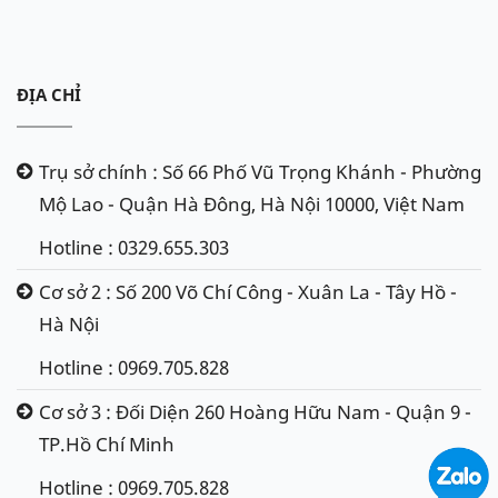
ĐỊA CHỈ
Trụ sở chính : Số 66 Phố Vũ Trọng Khánh - Phường
Mộ Lao - Quận Hà Đông, Hà Nội 10000, Việt Nam
Hotline : 0329.655.303
Cơ sở 2 : Số 200 Võ Chí Công - Xuân La - Tây Hồ -
Hà Nội
Hotline : 0969.705.828
Cơ sở 3 : Đối Diện 260 Hoàng Hữu Nam - Quận 9 -
TP.Hồ Chí Minh
Hotline : 0969.705.828