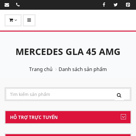
MERCEDES GLA 45 AMG
Trang chủ
Danh sách sản phẩm
HỖ TRỢ TRỰC TUYẾN