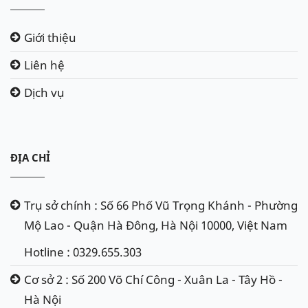
Giới thiệu
Liên hệ
Dịch vụ
ĐỊA CHỈ
Trụ sở chính : Số 66 Phố Vũ Trọng Khánh - Phường
Mộ Lao - Quận Hà Đông, Hà Nội 10000, Việt Nam
Hotline : 0329.655.303
Cơ sở 2 : Số 200 Võ Chí Công - Xuân La - Tây Hồ -
Hà Nội