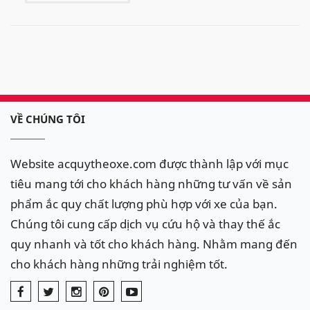
mã D24LS, cọc âm to bên trái ( LS ),
kích thước ( dài x rộng x cao ): 240 x
129 x 227 mm, thường là các bình mã
55B24LS, 65B24LS,...
Xe
Mazda 2 skyactiv
từ đời 2014 có
chế độ
I-stop
sử dụng ắc quy theo
VỀ CHÚNG TÔI
xe loại bình nước
GS - Q85
, 12V
- 65Ah (L),
CCA: 525CCA,
cọc âm bên
Trái ( cọc Trái - L ), kích thước ( dài x
Website acquytheoxe.com được thành lập với mục
rộng x cao ): 232 x 173 x 225 (mm).
tiêu mang tới cho khách hàng những tư vấn về sản
Ắc quy thay thế cho
Mazda 2 có I-
phẩm ắc quy chất lượng phù hợp với xe của bạn.
stop
nên dùng bình Q85 chuyên
Chúng tôi cung cấp dịch vụ cứu hộ và thay thế ắc
dụng để có tuổi thọ cao của các
quy nhanh và tốt cho khách hàng. Nhằm mang đến
hãng:
Amaron Q85/90D23L ( Bình
cho khách hàng những trải nghiệm tốt.
hiện tại có tuổi thọ tốt trong các
bình Q85 ), Varta Q85/95D23L, GS