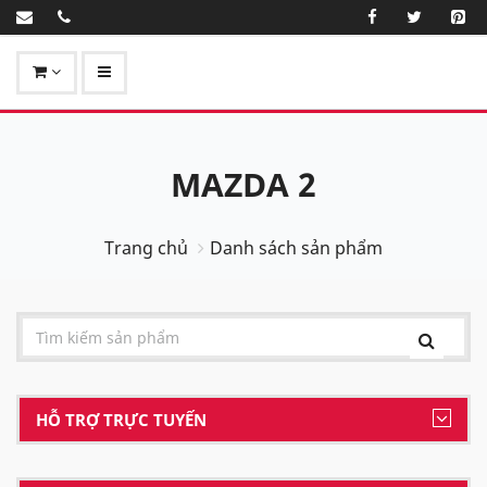
MAZDA 2
Trang chủ
Danh sách sản phẩm
HỖ TRỢ TRỰC TUYẾN