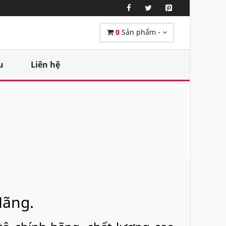
0
Sản phẩm -
u
Liên hệ
Hãng.