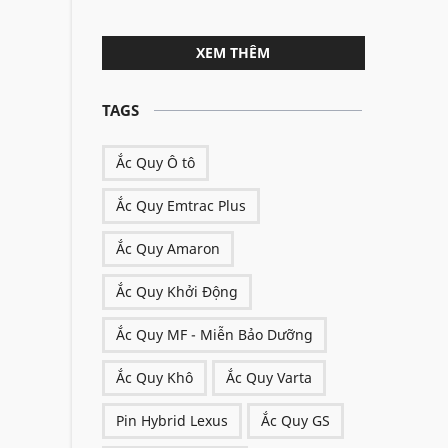
XEM THÊM
TAGS
Ắc Quy Ô tô
Ắc Quy Emtrac Plus
Ắc Quy Amaron
Ắc Quy Khởi Động
Ắc Quy MF - Miễn Bảo Dưỡng
Ắc Quy Khô
Ắc Quy Varta
Pin Hybrid Lexus
Ắc Quy GS