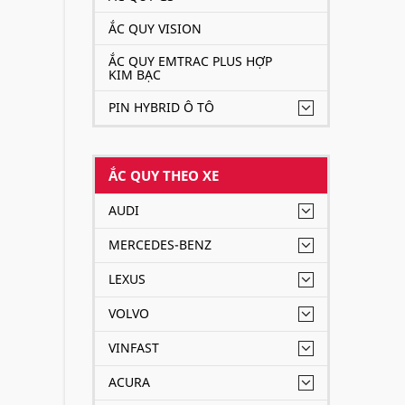
ẮC QUY VISION
ẮC QUY EMTRAC PLUS HỢP
KIM BẠC
PIN HYBRID Ô TÔ
ẮC QUY THEO XE
AUDI
MERCEDES-BENZ
LEXUS
VOLVO
VINFAST
ACURA