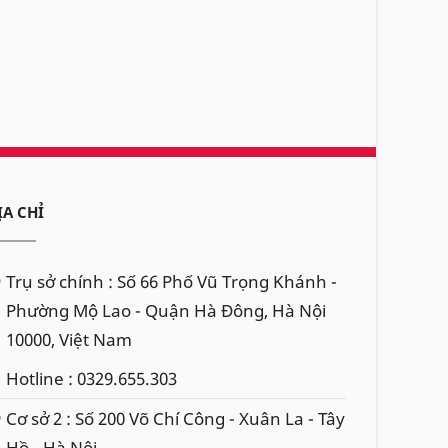
ỊA CHỈ
Trụ sở chính : Số 66 Phố Vũ Trọng Khánh -
Phường Mộ Lao - Quận Hà Đông, Hà Nội
10000, Việt Nam
Hotline : 0329.655.303
Cơ sở 2 : Số 200 Võ Chí Công - Xuân La - Tây
Hồ - Hà Nội