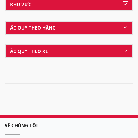
KHU VỰC
ẮC QUY THEO HÃNG
ẮC QUY THEO XE
VỀ CHÚNG TÔI