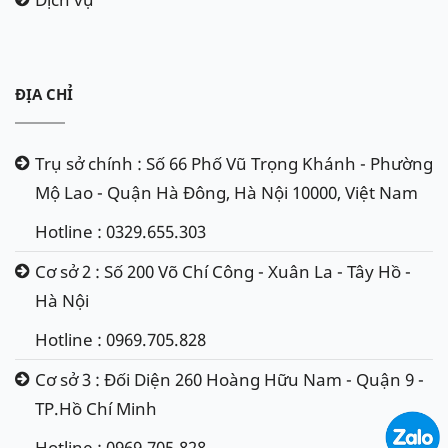
ĐỊA CHỈ
Trụ sở chính : Số 66 Phố Vũ Trọng Khánh - Phường
Mộ Lao - Quận Hà Đông, Hà Nội 10000, Việt Nam
Hotline : 0329.655.303
Cơ sở 2 : Số 200 Võ Chí Công - Xuân La - Tây Hồ -
Hà Nội
Hotline : 0969.705.828
Cơ sở 3 : Đối Diện 260 Hoàng Hữu Nam - Quận 9 -
TP.Hồ Chí Minh
Hotline : 0969.705.828