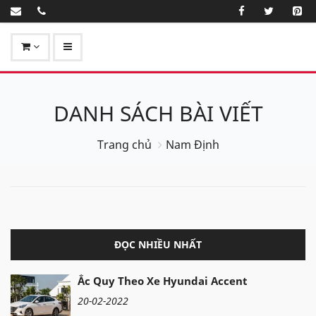
DANH SÁCH BÀI VIẾT
Trang chủ
Nam Định
ĐỌC NHIỀU NHẤT
Ắc Quy Theo Xe Hyundai Accent
20-02-2022