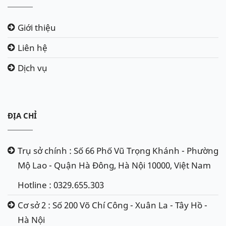
Giới thiệu
Liên hệ
Dịch vụ
ĐỊA CHỈ
Trụ sở chính : Số 66 Phố Vũ Trọng Khánh - Phường
Mộ Lao - Quận Hà Đông, Hà Nội 10000, Việt Nam
Hotline : 0329.655.303
Cơ sở 2 : Số 200 Võ Chí Công - Xuân La - Tây Hồ -
Hà Nội