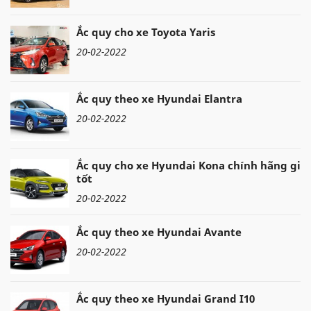
Ắc quy cho xe Toyota Yaris
20-02-2022
Ắc quy theo xe Hyundai Elantra
20-02-2022
Ắc quy cho xe Hyundai Kona chính hãng giá
tốt
20-02-2022
Ắc quy theo xe Hyundai Avante
20-02-2022
Ắc quy theo xe Hyundai Grand I10