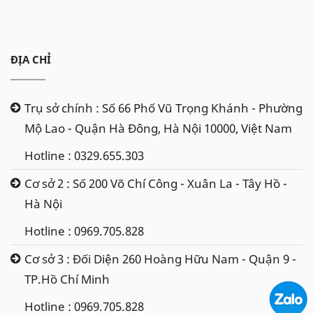
ĐỊA CHỈ
Trụ sở chính : Số 66 Phố Vũ Trọng Khánh - Phường
Mộ Lao - Quận Hà Đông, Hà Nội 10000, Việt Nam
Hotline : 0329.655.303
Cơ sở 2 : Số 200 Võ Chí Công - Xuân La - Tây Hồ -
Hà Nội
Hotline : 0969.705.828
Cơ sở 3 : Đối Diện 260 Hoàng Hữu Nam - Quận 9 -
TP.Hồ Chí Minh
Hotline : 0969.705.828