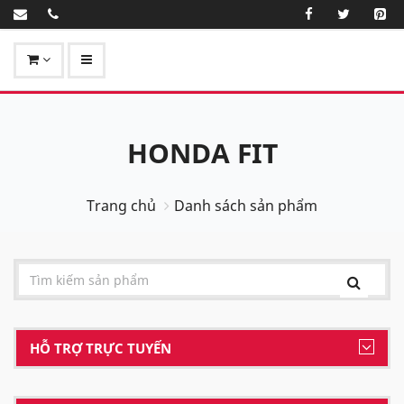
HONDA FIT
Trang chủ
Danh sách sản phẩm
HỖ TRỢ TRỰC TUYẾN