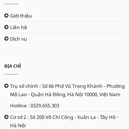
Giới thiệu
Liên hệ
Dịch vụ
ĐỊA CHỈ
Trụ sở chính : Số 66 Phố Vũ Trọng Khánh - Phường
Mộ Lao - Quận Hà Đông, Hà Nội 10000, Việt Nam
Hotline : 0329.655.303
Cơ sở 2 : Số 200 Võ Chí Công - Xuân La - Tây Hồ -
Hà Nội