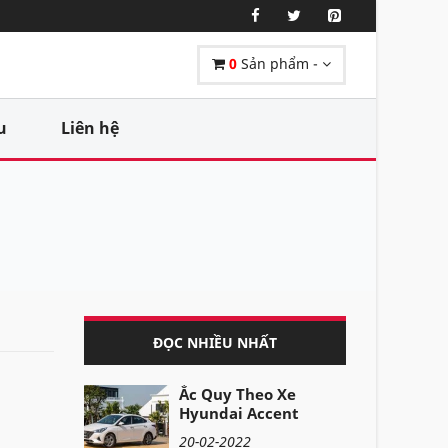
0
Sản phẩm -
u
Liên hệ
ĐỌC NHIỀU NHẤT
Ắc Quy Theo Xe
Hyundai Accent
20-02-2022