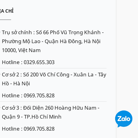
ỊA CHỈ
Trụ sở chính : Số 66 Phố Vũ Trọng Khánh -
Phường Mộ Lao - Quận Hà Đông, Hà Nội
10000, Việt Nam
Hotline : 0329.655.303
Cơ sở 2 : Số 200 Võ Chí Công - Xuân La - Tây
Hồ - Hà Nội
Hotline : 0969.705.828
Cơ sở 3 : Đối Diện 260 Hoàng Hữu Nam -
Quận 9 - TP.Hồ Chí Minh
Hotline : 0969.705.828