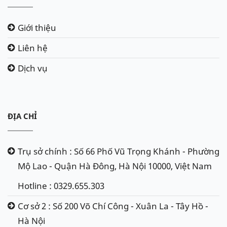
Giới thiệu
Liên hệ
Dịch vụ
ĐỊA CHỈ
Trụ sở chính : Số 66 Phố Vũ Trọng Khánh - Phường
Mộ Lao - Quận Hà Đông, Hà Nội 10000, Việt Nam
Hotline : 0329.655.303
Cơ sở 2 : Số 200 Võ Chí Công - Xuân La - Tây Hồ -
Hà Nội