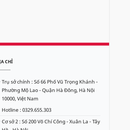
ỊA CHỈ
Trụ sở chính : Số 66 Phố Vũ Trọng Khánh -
Phường Mộ Lao - Quận Hà Đông, Hà Nội
10000, Việt Nam
Hotline : 0329.655.303
Cơ sở 2 : Số 200 Võ Chí Công - Xuân La - Tây
Hồ - Hà Nội