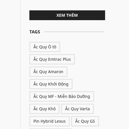
XEM THÊM
TAGS
Ắc Quy Ô tô
Ắc Quy Emtrac Plus
Ắc Quy Amaron
Ắc Quy Khởi Động
Ắc Quy MF - Miễn Bảo Dưỡng
Ắc Quy Khô
Ắc Quy Varta
Pin Hybrid Lexus
Ắc Quy GS