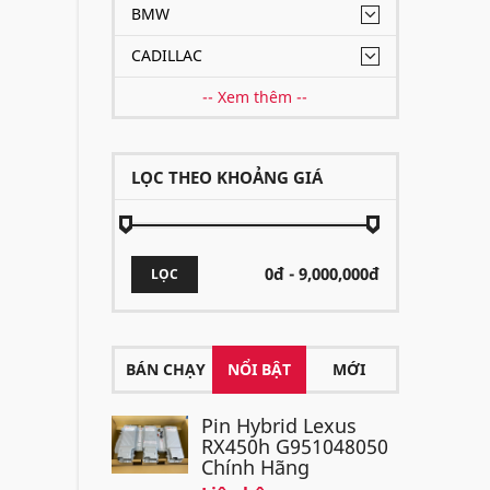
BMW
CADILLAC
-- Xem thêm --
LỌC THEO KHOẢNG GIÁ
LỌC
BÁN CHẠY
NỔI BẬT
MỚI
Pin Hybrid Lexus
RX450h G951048050
Chính Hãng