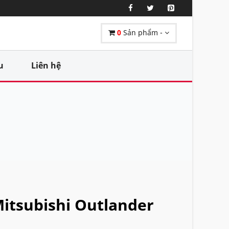
0
Sản phẩm -
u
Liên hệ
itsubishi Outlander