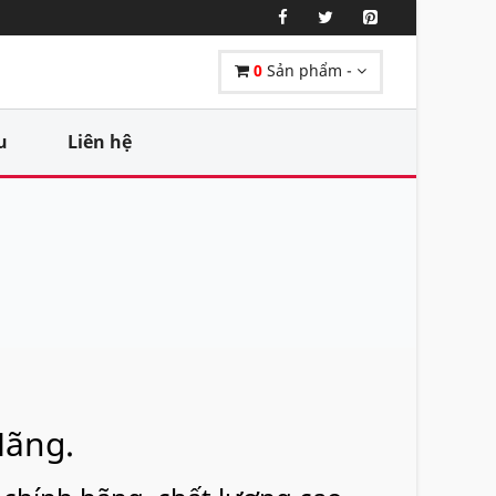
0
Sản phẩm -
u
Liên hệ
Hãng.