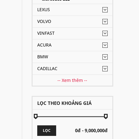
LEXUS
VOLVO
VINFAST
ACURA
BMW
CADILLAC
-- Xem thêm --
LỌC THEO KHOẢNG GIÁ
LỌC