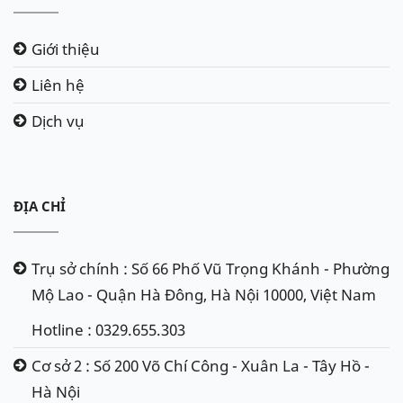
Giới thiệu
Liên hệ
Dịch vụ
ĐỊA CHỈ
Trụ sở chính : Số 66 Phố Vũ Trọng Khánh - Phường
Mộ Lao - Quận Hà Đông, Hà Nội 10000, Việt Nam
Hotline : 0329.655.303
Cơ sở 2 : Số 200 Võ Chí Công - Xuân La - Tây Hồ -
Hà Nội