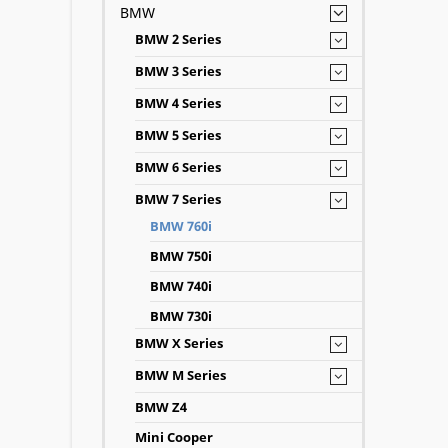
BMW
BMW 2 Series
BMW 3 Series
BMW 4 Series
BMW 5 Series
BMW 6 Series
BMW 7 Series
BMW 760i
BMW 750i
BMW 740i
BMW 730i
BMW X Series
BMW M Series
BMW Z4
Mini Cooper