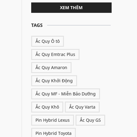
XEM THÊM
TAGS
Ắc Quy Ô tô
Ắc Quy Emtrac Plus
Ắc Quy Amaron
Ắc Quy Khởi Động
Ắc Quy MF - Miễn Bảo Dưỡng
Ắc Quy Khô
Ắc Quy Varta
Pin Hybrid Lexus
Ắc Quy GS
Pin Hybrid Toyota