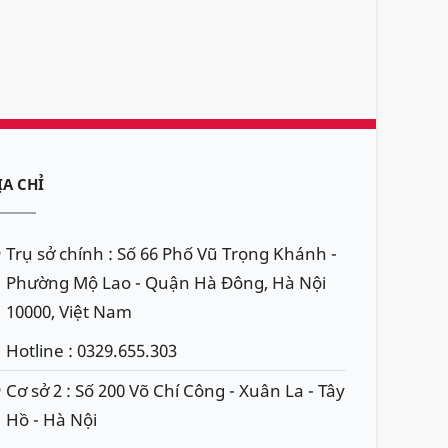
ỊA CHỈ
Trụ sở chính : Số 66 Phố Vũ Trọng Khánh -
Phường Mộ Lao - Quận Hà Đông, Hà Nội
10000, Việt Nam
Hotline : 0329.655.303
Cơ sở 2 : Số 200 Võ Chí Công - Xuân La - Tây
Hồ - Hà Nội