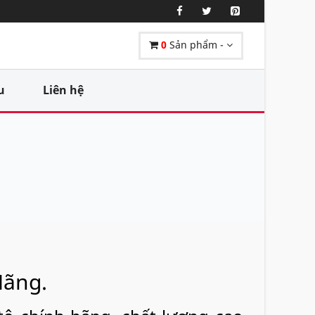
0
Sản phẩm -
u
Liên hệ
Hãng.