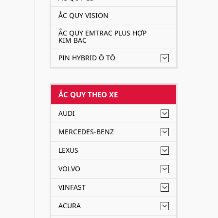
ẮC QUY VISION
Xe B
quy 
ẮC QUY EMTRAC PLUS HỢP
KIM BẠC
100A
PIN HYBRID Ô TÔ
ẮC QUY THEO XE
AUDI
MERCEDES-BENZ
LEXUS
VOLVO
VINFAST
ACURA