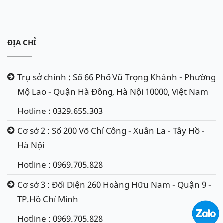
ĐỊA CHỈ
Trụ sở chính : Số 66 Phố Vũ Trọng Khánh - Phường
Mộ Lao - Quận Hà Đông, Hà Nội 10000, Việt Nam
Hotline : 0329.655.303
Cơ sở 2 : Số 200 Võ Chí Công - Xuân La - Tây Hồ -
Hà Nội
Hotline : 0969.705.828
Cơ sở 3 : Đối Diện 260 Hoàng Hữu Nam - Quận 9 -
TP.Hồ Chí Minh
Hotline : 0969.705.828