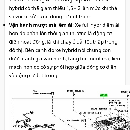
hybrid có thể giảm thiểu 1,5 – 2 lần mức khí thải
so với xe sử dụng động cơ đốt trong.
Vận hành mượt mà, êm ái:
Xe full hybrid êm ái
hơn do phần lớn thời gian thường là động cơ
điện hoạt động, là khi chạy ở dải tốc thấp trong
đô thị. Bên cạnh đó xe hybrid nói chung còn
được đánh giá vận hành, tăng tốc mượt mà, liền
mạch hơn do có sự phối hợp giữa động cơ điện
và động cơ đốt trong.