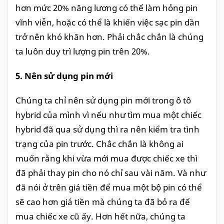
hơn mức 20% năng lương có thể làm hỏng pin
vĩnh viễn, hoặc có thể là khiến việc sạc pin dần
trở nên khó khăn hơn. Phải chắc chắn là chúng
ta luôn duy trì lượng pin trên 20%.
5. Nên sử dụng pin mới
Chúng ta chỉ nên sử dụng pin mới trong ô tô
hybrid của mình vì nếu như tìm mua một chiếc
hybrid đã qua sử dụng thì ra nên kiểm tra tình
trạng của pin trước. Chắc chắn là không ai
muốn rằng khi vừa mới mua được chiếc xe thì
đã phải thay pin cho nó chỉ sau vài năm. Và như
đã nói ở trên giá tiền để mua một bộ pin có thể
sẽ cao hơn giá tiền mà chúng ta đã bỏ ra để
mua chiếc xe cũ ấy. Hơn hết nữa, chúng ta