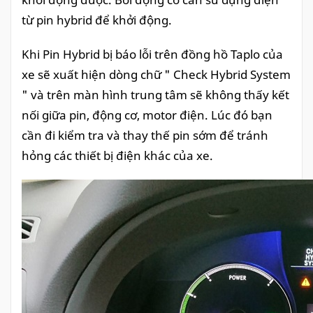
từ pin hybrid để khởi động.
Khi Pin Hybrid bị báo lỗi trên đồng hồ Taplo của
xe sẽ xuất hiện dòng chữ " Check Hybrid System
" và trên màn hình trung tâm sẽ không thấy kết
nối giữa pin, động cơ, motor điện. Lúc đó bạn
cần đi kiểm tra và thay thế pin sớm để tránh
hỏng các thiết bị điện khác của xe.