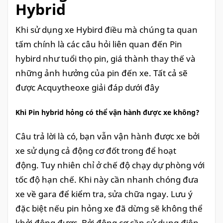
Hybrid
Khi sử dụng xe Hybird điều mà chúng ta quan
tấm chính là các câu hỏi liên quan đến Pin
hybird như tuổi thọ pin, giá thành thay thế và
những ảnh hưởng của pin đến xe. Tất cả sẽ
được Acquytheoxe giải đáp dưới đây
Khi Pin hybrid hỏng có thể vận hành được xe không?
Câu trả lời là có, bạn vẫn vận hành được xe bởi
xe sử dụng cả động cơ đốt trong để hoạt
động. Tuy nhiên chỉ ở chế độ chạy dự phòng với
tốc độ hạn chế. Khi này cần nhanh chóng đưa
xe về gara để kiểm tra, sửa chữa ngay. Lưu ý
đặc biệt nếu pin hỏng xe đã dừng sẽ không thể
khởi động được. Bởi động cơ cần sử dụng điện