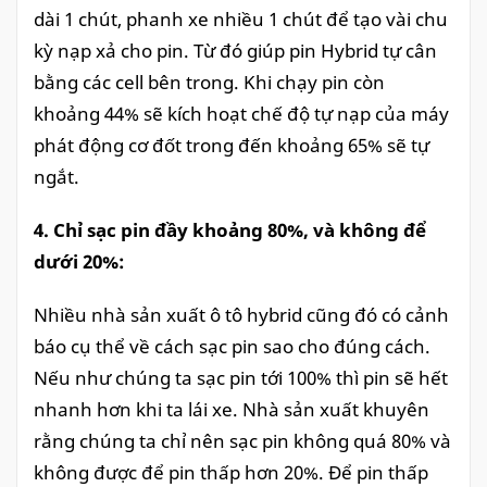
dài 1 chút, phanh xe nhiều 1 chút để tạo vài chu
kỳ nạp xả cho pin. Từ đó giúp pin Hybrid tự cân
bằng các cell bên trong. Khi chạy pin còn
khoảng 44% sẽ kích hoạt chế độ tự nạp của máy
phát động cơ đốt trong đến khoảng 65% sẽ tự
ngắt.
4. Chỉ sạc pin đầy khoảng 80%, và không để
dưới 20%:
Nhiều nhà sản xuất ô tô hybrid cũng đó có cảnh
báo cụ thể về cách sạc pin sao cho đúng cách.
Nếu như chúng ta sạc pin tới 100% thì pin sẽ hết
nhanh hơn khi ta lái xe. Nhà sản xuất khuyên
rằng chúng ta chỉ nên sạc pin không quá 80% và
không được để pin thấp hơn 20%. Để pin thấp