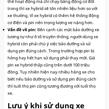
thể hoạt động mà chỉ chạy bằng động cơ đốt
trong thì xe hybrid sẽ tốn nhiên liệu hơn so với
xe thường. Vì xe hybrid có thêm hệ thống động
cơ điện và pin nên trọng lượng xe nặng hơn.
Vấn đề về pin:
Bên cạnh các mặt bảo dưỡng xe
tương tự như ô tô truyền thống, người dùng xe
hybrid còn phải chú ý việc bảo dưỡng và sử
dụng pin đúng cách. Trong trường hợp pin bị
hỏng hay hết hạn sử dụng phải thay mới. Giá
pin xe hybrid thấp cũng trên dưới 100 triệu
đồng. Tuy nhiên hiện nay nhiều hãng xe cho
biết nếu bảo dưỡng và sử dụng pin đúng cách
thì tuổi thọ pin cũng tương đương với tuổi thọ
xe.
Lưu ý khi sử dụng xe