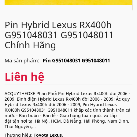
Pin Hybrid Lexus RX400h
G951048031 G951048011
Chính Hãng
Mã sản phẩm:
Pin G951048031 G951048011
Liên hệ
ACQUYTHEOXE Phân Phối Pin Hybrid Lexus Rx400h đời 2006 -
2009; Bình điện Hybrid Lexus Rx400h đời 2006 - 2009; Ắc quy
Hybrid Lexus Rx400h đời 2006 - 2009, Pin Hybrid Lexus
RX400h G951048031 G951048011 khắp các tỉnh thành trên cả
nước - Bán buôn - Bán lẻ - Giao hàng toàn quốc và Lắp
đặt tận nơi tại Hà Nội, HCM, Đà Nẵng, Hải Phòng, Nam Định,
Thái Nguyên,...
Thương hiệu:
Toyota Lexus
.