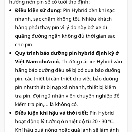
hưởng nên pin sẽ có tuổi thọ định:
Điều kiện sử dụng:
Pin Hybrid bền khi sạc
nhanh, sạc chậm không tốt. Nhiều khách
hàng phải thay pin vì lý do này bởi xe đi
quãng đường ngắn không đủ thời gian sạc
cho pin.
Quy trình bảo dưỡng pin hybrid định kỳ ở
Việt Nam chưa có.
Thường các xe Hybrid vào
hãng bảo dưỡng đều sẽ bị bỏ qua bảo dưỡng
pin, các thiết bị cần thiết cho việc bảo dưỡng
pin như thiết bị nạp xả nhanh, thiết bị kiểm
tra pin, đội ngũ nhân viên chuyên nghiệp để
kiểm tra pin,... là không có.
Điều kiện khí hậu và thời tiết:
Pin Hybrid
hoạt động lý tưởng ở nhiệt độ từ 20 - 30 ºC.
Khí hậu quá nóng hoặc quá lạnh sẽ làm ảnh