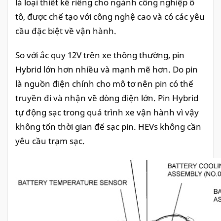
là loại thiết kế riêng cho ngành công nghiệp ô
tô, được chế tạo với công nghệ cao và có các yêu
cầu đặc biệt về vận hành.
So với ắc quy 12V trên xe thông thường, pin
Hybrid lớn hơn nhiều và mạnh mẽ hơn. Do pin
là nguồn điện chính cho mô tơ nên pin có thể
truyền đi và nhận về dòng điện lớn. Pin Hybrid
tự động sạc trong quá trình xe vận hành vì vậy
không tốn thời gian để sạc pin. HEVs không cần
yêu cầu trạm sạc.