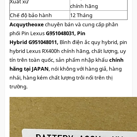
Xuất xứ
chính hãng
Chế độ bảo hành
12 Tháng
Acquytheoxe
chuyên bán và cung cấp phân
phối Pin Lexus
G951048031, Pin
Hybrid G951048011,
Bình điện ắc quy hybrid, pin
hybrid Lexus RX400h chính hãng, chất lượng, uy
tín trên toàn quốc, sản phẩm nhập khẩu
chính
hãng tại JAPAN
, nói không với hàng giả, hàng
nhái, hàng kém chất lượng trôi nổi trên thị
trường.