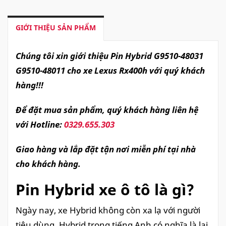
GIỚI THIỆU SẢN PHẨM
Chúng tôi xin giới thiệu Pin Hybrid G9510-48031
G9510-48011 cho xe Lexus Rx400h với quý khách
hàng!!!
Để đặt mua sản phẩm, quý khách hàng liên hệ
với Hotline:
0329.655.303
Giao hàng và lắp đặt tận nơi miễn phí tại nhà
cho khách hàng.
Pin Hybrid xe ô tô là gì?
Ngày nay, xe Hybrid không còn xa lạ với người
tiêu dùng. Hybrid trong tiếng Anh có nghĩa là lai