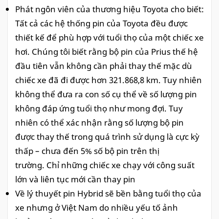
Phát ngôn viên của thương hiệu Toyota cho biết:
Tất cả các hệ thống pin của Toyota đều được
thiết kế để phù hợp với tuổi thọ của một chiếc xe
hơi. Chúng tôi biết rằng bộ pin của Prius thế hệ
đầu tiên vẫn không cần phải thay thế mặc dù
chiếc xe đã đi được hơn 321.868,8 km. Tuy nhiên
không thể đưa ra con số cụ thể về số lượng pin
không đáp ứng tuổi thọ như mong đợi. Tuy
nhiên có thể xác nhận rằng số lượng bộ pin
được thay thế trong quá trình sử dụng là cực kỳ
thấp – chưa đến 5% số bộ pin trên thị
trường. Chỉ những chiếc xe chạy với công suất
lớn và liên tục mới cần thay pin
Về lý thuyết pin Hybrid sẽ bền bằng tuổi thọ của
xe nhưng ở Việt Nam do nhiều yếu tố ảnh