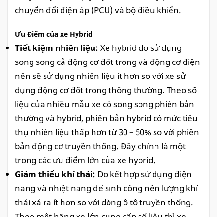
chuyển đổi điện áp (PCU) và bộ điều khiển.
Ưu Điểm của xe Hybrid
Tiết kiệm nhiên liệu:
Xe hybrid do sử dụng
song song cả động cơ đốt trong và động cơ điện
nên sẽ sử dụng nhiên liệu ít hơn so với xe sử
dụng động cơ đốt trong thông thường. Theo số
liệu của nhiều mẫu xe có song song phiên bản
thường và hybrid, phiên bản hybrid có mức tiêu
thụ nhiên liệu thấp hơn từ 30 – 50% so với phiên
bản động cơ truyền thống. Đây chính là một
trong các ưu điểm lớn của xe hybrid.
Giảm thiểu khí thải:
Do kết hợp sử dụng điện
năng và nhiệt năng để sinh công nên lượng khí
thải xả ra ít hơn so với dòng ô tô truyền thống.
Theo một hãng xe lớn cung cấp số liệu thì xe