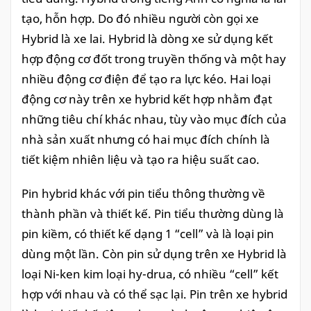
tạo, hỗn hợp. Do đó nhiều người còn gọi xe
Hybrid là xe lai. Hybrid là dòng xe sử dụng kết
hợp động cơ đốt trong truyền thống và một hay
nhiều động cơ điện để tạo ra lực kéo. Hai loại
động cơ này trên xe hybrid kết hợp nhằm đạt
những tiêu chí khác nhau, tùy vào mục đích của
nhà sản xuất nhưng có hai mục đích chính là
tiết kiệm nhiên liệu và tạo ra hiệu suất cao.
Pin hybrid khác với pin tiểu thông thường về
thành phần và thiết kế. Pin tiểu thường dùng là
pin kiềm, có thiết kế dạng 1 “cell” và là loại pin
dùng một lần. Còn pin sử dụng trên xe Hybrid là
loại Ni-ken kim loại hy-drua, có nhiều “cell” kết
hợp với nhau và có thể sạc lại. Pin trên xe hybrid