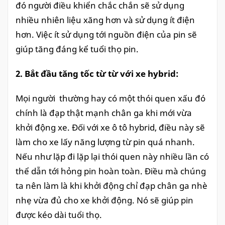
đó người điều khiển chắc chắn sẽ sử dụng
nhiều nhiên liệu xăng hơn và sử dụng ít điện
hơn. Việc ít sử dụng tới nguồn điện của pin sẽ
giúp tăng đáng kể tuổi thọ pin.
2. Bắt đầu tăng tốc từ từ với xe hybrid:
Mọi người thường hay có một thói quen xấu đó
chính là đạp thật mạnh chân ga khi mới vừa
khởi động xe. Đối với xe ô tô hybrid, điều này sẽ
làm cho xe lấy năng lượng từ pin quá nhanh.
Nếu như lặp đi lặp lại thói quen này nhiều lần có
thể dẫn tới hỏng pin hoàn toàn. Điều mà chúng
ta nên làm là khi khởi động chỉ đạp chân ga nhè
nhẹ vừa đủ cho xe khởi động. Nó sẽ giúp pin
được kéo dài tuổi thọ.