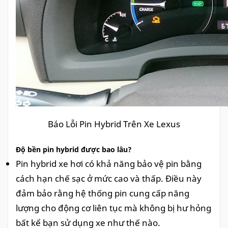
Báo Lỗi Pin Hybrid Trên Xe Lexus
Độ bền pin hybrid được bao lâu?
Pin hybrid xe hơi có khả năng bảo vệ pin bằng
cách hạn chế sạc ở mức cao và thấp. Điều này
đảm bảo rằng hệ thống pin cung cấp năng
lượng cho động cơ liên tục mà không bị hư hỏng
bất kể bạn sử dụng xe như thế nào.