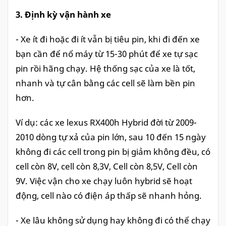
3. Định kỳ vận hành xe
- Xe ít đi hoặc đi ít vẫn bị tiêu pin, khi đi đến xe
bạn cần để nổ máy từ 15-30 phút để xe tự sạc
pin rồi hãng chạy. Hệ thống sạc của xe là tốt,
nhanh và tự cân bằng các cell sẽ làm bền pin
hơn.
Ví dụ: các xe lexus RX400h Hybrid đời từ 2009-
2010 dòng tự xả của pin lớn, sau 10 đến 15 ngày
không đi các cell trong pin bị giảm không đều, có
cell còn 8V, cell còn 8,3V, Cell còn 8,5V, Cell còn
9V. Việc vận cho xe chạy luôn hybrid sẽ hoạt
động, cell nào có điện áp thấp sẽ nhanh hỏng.
- Xe lâu không sử dụng hay không đi có thể chạy