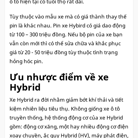
ô tô hiện tại có tuổi thọ rất dài.
Tùy thuộc vào mẫu xe mà có giá thành thay thế
pin là khác nhau. Pin xe Hybird có giá dao động
từ 100 – 300 triệu đồng. Nếu bộ pin của xe bạn
vẫn còn mới thì có thể sửa chữa và khắc phục
giá từ 20 - 50 triệu đồng tùy thuộc tình trạng
hỏng hóc pin.
Ưu nhược điểm về xe
Hybrid
Xe Hybrid ra đời nhằm giảm bớt khí thải và tiết
kiệm nhiên liệu tiêu thụ. Không giống xe ô tô
truyền thống, hệ thống động cơ của xe Hybrid
gồm: động cơ xăng, một hay nhiều động cơ điện
xoay chuyền, ắc quy Hybrid (HV), máy phát điện,