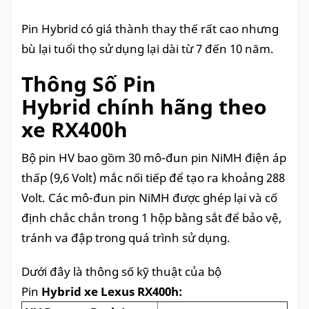
Pin Hybrid có giá thành thay thế rất cao nhưng
bù lại tuổi thọ sử dụng lại dài từ 7 đến 10 năm.
Thông Số Pin
Hybrid chính hãng theo
xe RX400h
Bộ pin HV bao gồm 30 mô-đun pin NiMH điện áp
thấp (9,6 Volt) mắc nối tiếp để tạo ra khoảng 288
Volt. Các mô-đun pin NiMH được ghép lại và cố
định chắc chắn trong 1 hộp bằng sắt để bảo vệ,
tránh va đập trong quá trình sử dụng.
Dưới đây là thông số kỹ thuật của bộ
Pin
Hybrid xe Lexus RX400h: