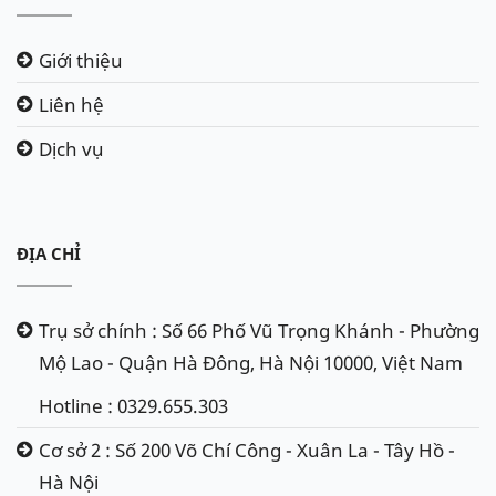
Giới thiệu
Liên hệ
Dịch vụ
ĐỊA CHỈ
Trụ sở chính : Số 66 Phố Vũ Trọng Khánh - Phường
Mộ Lao - Quận Hà Đông, Hà Nội 10000, Việt Nam
Hotline : 0329.655.303
Cơ sở 2 : Số 200 Võ Chí Công - Xuân La - Tây Hồ -
Hà Nội