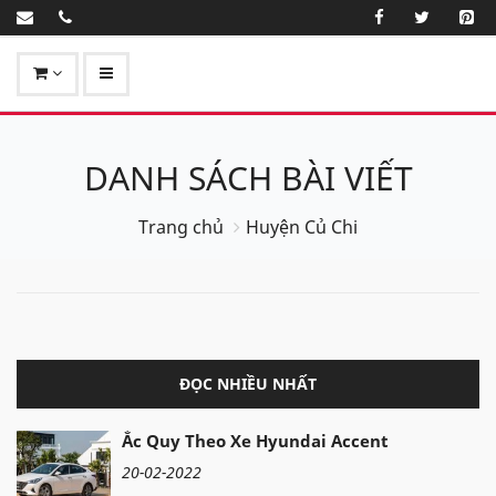
DANH SÁCH BÀI VIẾT
Trang chủ
Huyện Củ Chi
ĐỌC NHIỀU NHẤT
Ắc Quy Theo Xe Hyundai Accent
20-02-2022