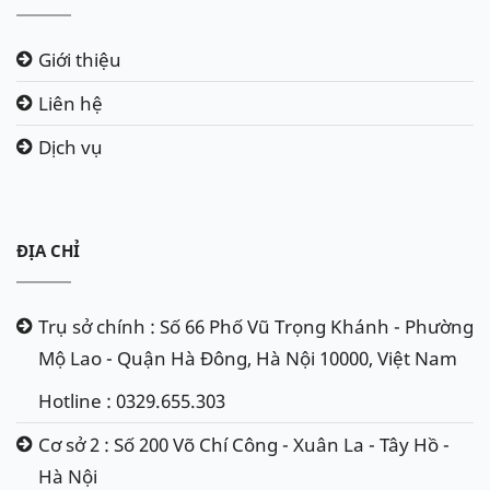
Giới thiệu
Liên hệ
Dịch vụ
ĐỊA CHỈ
Trụ sở chính : Số 66 Phố Vũ Trọng Khánh - Phường
Mộ Lao - Quận Hà Đông, Hà Nội 10000, Việt Nam
Hotline : 0329.655.303
Cơ sở 2 : Số 200 Võ Chí Công - Xuân La - Tây Hồ -
Hà Nội