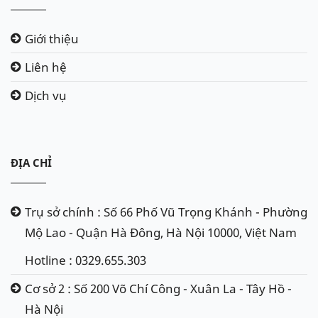
Giới thiệu
Liên hệ
Dịch vụ
ĐỊA CHỈ
Trụ sở chính : Số 66 Phố Vũ Trọng Khánh - Phường
Mộ Lao - Quận Hà Đông, Hà Nội 10000, Việt Nam
Hotline : 0329.655.303
Cơ sở 2 : Số 200 Võ Chí Công - Xuân La - Tây Hồ -
Hà Nội