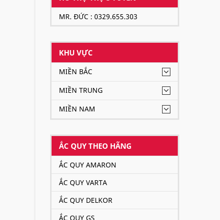
MR. ĐỨC : 0329.655.303
KHU VỰC
MIỀN BẮC
MIỀN TRUNG
MIỀN NAM
ẮC QUY THEO HÃNG
ẮC QUY AMARON
ẮC QUY VARTA
ẮC QUY DELKOR
ẮC QUY GS