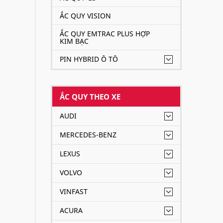
ẮC QUY VISION
ẮC QUY EMTRAC PLUS HỢP
KIM BẠC
PIN HYBRID Ô TÔ
ẮC QUY THEO XE
AUDI
MERCEDES-BENZ
LEXUS
VOLVO
VINFAST
ACURA