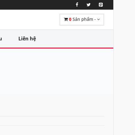
0
Sản phẩm -
u
Liên hệ