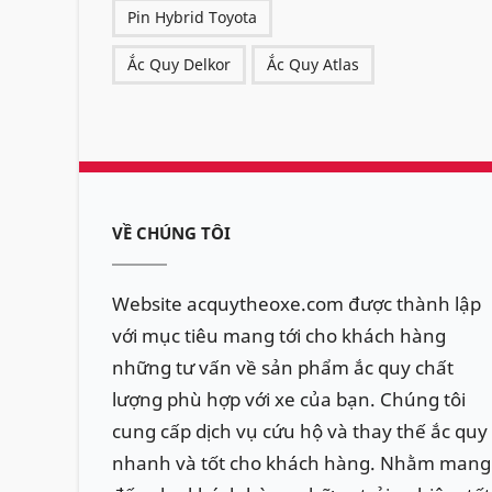
Pin Hybrid Toyota
Ắc Quy Delkor
Ắc Quy Atlas
VỀ CHÚNG TÔI
Website acquytheoxe.com được thành lập
với mục tiêu mang tới cho khách hàng
những tư vấn về sản phẩm ắc quy chất
lượng phù hợp với xe của bạn. Chúng tôi
cung cấp dịch vụ cứu hộ và thay thế ắc quy
nhanh và tốt cho khách hàng. Nhằm mang