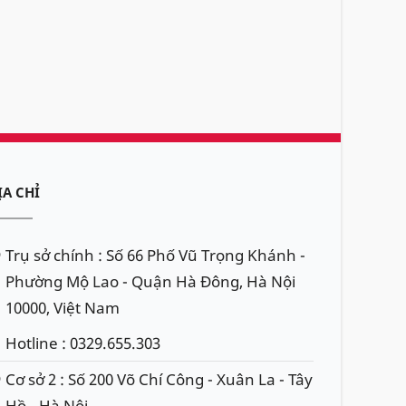
ỊA CHỈ
Trụ sở chính : Số 66 Phố Vũ Trọng Khánh -
Phường Mộ Lao - Quận Hà Đông, Hà Nội
10000, Việt Nam
Hotline : 0329.655.303
Cơ sở 2 : Số 200 Võ Chí Công - Xuân La - Tây
Hồ - Hà Nội