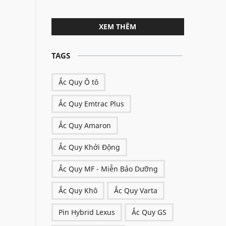
XEM THÊM
TAGS
Ắc Quy Ô tô
Ắc Quy Emtrac Plus
Ắc Quy Amaron
Ắc Quy Khởi Động
Ắc Quy MF - Miễn Bảo Dưỡng
Ắc Quy Khô
Ắc Quy Varta
Pin Hybrid Lexus
Ắc Quy GS