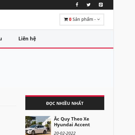
0
Sản phẩm -
u
Liên hệ
ĐỌC NHIỀU NHẤT
Ắc Quy Theo Xe
Hyundai Accent
20-02-2022