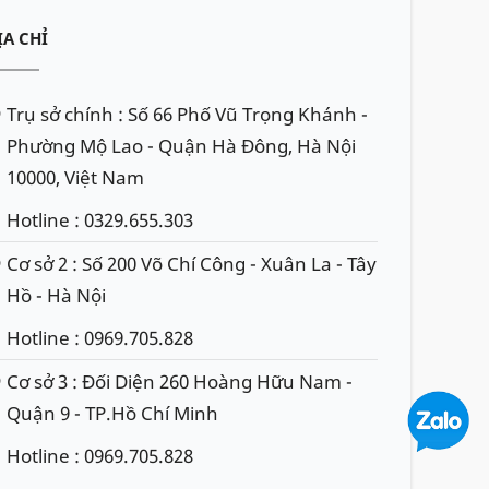
ỊA CHỈ
Trụ sở chính : Số 66 Phố Vũ Trọng Khánh -
Phường Mộ Lao - Quận Hà Đông, Hà Nội
10000, Việt Nam
Hotline : 0329.655.303
Cơ sở 2 : Số 200 Võ Chí Công - Xuân La - Tây
Hồ - Hà Nội
Hotline : 0969.705.828
Cơ sở 3 : Đối Diện 260 Hoàng Hữu Nam -
Quận 9 - TP.Hồ Chí Minh
Hotline : 0969.705.828