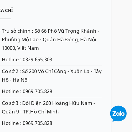
ỊA CHỈ
Trụ sở chính : Số 66 Phố Vũ Trọng Khánh -
Phường Mộ Lao - Quận Hà Đông, Hà Nội
10000, Việt Nam
Hotline : 0329.655.303
Cơ sở 2 : Số 200 Võ Chí Công - Xuân La - Tây
Hồ - Hà Nội
Hotline : 0969.705.828
Cơ sở 3 : Đối Diện 260 Hoàng Hữu Nam -
Quận 9 - TP.Hồ Chí Minh
Hotline : 0969.705.828