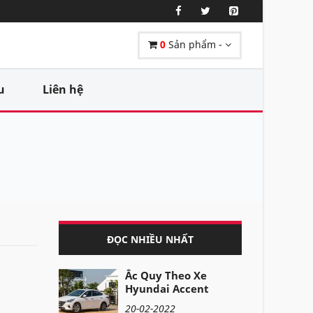
0
Sản phẩm -
u
Liên hệ
ĐỌC NHIỀU NHẤT
Ắc Quy Theo Xe
Hyundai Accent
20-02-2022