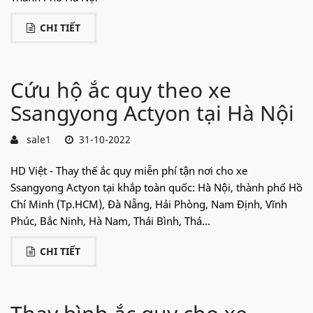
CHI TIẾT
Cứu hộ ắc quy theo xe
Ssangyong Actyon tại Hà Nội
sale1
31-10-2022
HD Việt - Thay thế ắc quy miễn phí tận nơi cho xe
Ssangyong Actyon tại khắp toàn quốc: Hà Nội, thành phố Hồ
Chí Minh (Tp.HCM), Đà Nẵng, Hải Phòng, Nam Định, Vĩnh
Phúc, Bắc Ninh, Hà Nam, Thái Bình, Thá...
CHI TIẾT