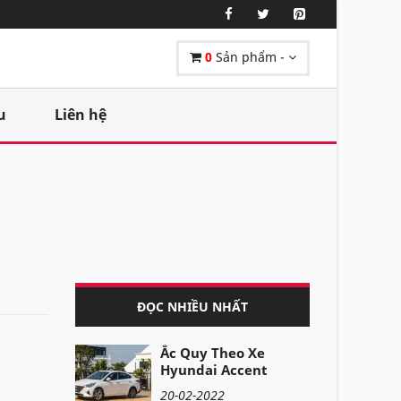
0
Sản phẩm -
u
Liên hệ
ĐỌC NHIỀU NHẤT
Ắc Quy Theo Xe
Hyundai Accent
20-02-2022