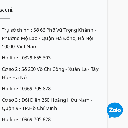
ỊA CHỈ
Trụ sở chính : Số 66 Phố Vũ Trọng Khánh -
Phường Mộ Lao - Quận Hà Đông, Hà Nội
10000, Việt Nam
Hotline : 0329.655.303
Cơ sở 2 : Số 200 Võ Chí Công - Xuân La - Tây
Hồ - Hà Nội
Hotline : 0969.705.828
Cơ sở 3 : Đối Diện 260 Hoàng Hữu Nam -
Quận 9 - TP.Hồ Chí Minh
Hotline : 0969.705.828