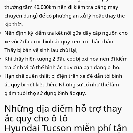
thường tầm 40.000km nên đi kiểm tra bằng máy
chuyên dụng) để có phương án xử lý hoặc thay thế
kịp thời.
Nên định kỳ kiểm tra kết nối gữa dây cấp nguồn cho
xe với 2 đầu cọc bình ắc quy xem có chắc chắn.
Thấy bị bẩn vệ sinh lau chùi lại,
Khi thấy hiện tượng 2 đầu cọc bị oxi hóa nên đi kiểm
tra bình vì có thể bình ắc quy của bạn đang bị hở.
Hạn chế quên thiết bị điện trên xe để dẫn tới bình
ắc quy bị hết kiệt điện. Những sự cố như thế làm
giảm tuổi thọ sử dụng bình ắc quy.
Những địa điểm hỗ trợ thay
ắc quy cho ô tô
Hyundai Tucson miễn phí tận