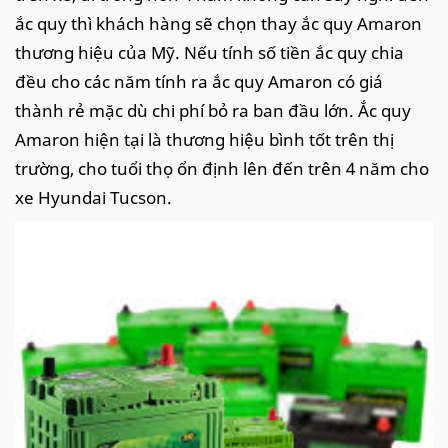
ắc quy thì khách hàng sẽ chọn thay ắc quy Amaron
thương hiệu của Mỹ. Nếu tính số tiền ắc quy chia
đều cho các năm tính ra ắc quy Amaron có giá
thành rẻ mặc dù chi phí bỏ ra ban đầu lớn. Ắc quy
Amaron hiện tại là thương hiệu bình tốt trên thị
trường, cho tuổi thọ ổn định lên đến trên 4 năm cho
xe Hyundai Tucson.