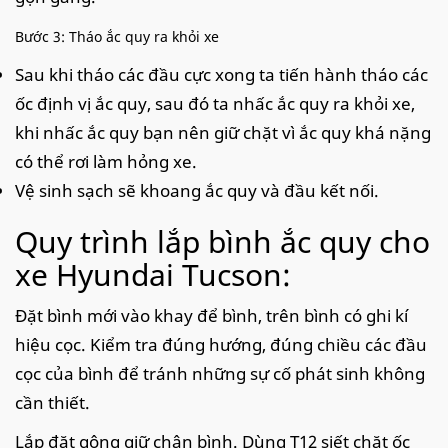
Bước 3: Tháo ắc quy ra khỏi xe
Sau khi tháo các đầu cực xong ta tiến hành tháo các
ốc định vị ắc quy, sau đó ta nhấc ắc quy ra khỏi xe,
khi nhấc ắc quy bạn nên giữ chặt vì ắc quy khá nặng
có thể rơi làm hỏng xe.
Vệ sinh sạch sẽ khoang ắc quy và đầu kết nối.
Quy trình lắp bình ắc quy cho
xe Hyundai Tucson:
Đặt bình mới vào khay để bình, trên bình có ghi kí
hiệu cọc. Kiểm tra đúng hướng, đúng chiều các đầu
cọc của bình để tránh những sự cố phát sinh không
cần thiết.
Lắp đặt gông giữ chân bình. Dùng T12 siết chặt ốc