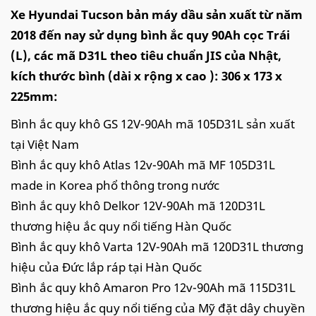
Xe Hyundai Tucson bản máy dầu sản xuất từ năm
2018 đến nay sử dụng bình ắc quy 90Ah cọc Trái
(L), các mã D31L theo tiêu chuẩn JIS của Nhật,
kích thước bình (dài x rộng x cao ): 306 x 173 x
225mm:
Bình ắc quy khô GS 12V-90Ah mã 105D31L sản xuất
tại Việt Nam
Bình ắc quy khô Atlas 12v-90Ah mã MF 105D31L
made in Korea phổ thông trong nước
Bình ắc quy khô Delkor 12V-90Ah mã 120D31L
thương hiệu ắc quy nổi tiếng Hàn Quốc
Bình ắc quy khô Varta 12V-90Ah mã 120D31L thương
hiệu của Đức lắp ráp tại Hàn Quốc
Bình ắc quy khô Amaron Pro 12v-90Ah mã 115D31L
thương hiệu ắc quy nổi tiếng của Mỹ đặt dây chuyền