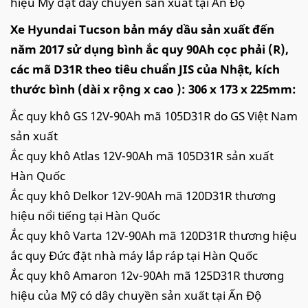
hiệu Mỹ đặt dây chuyền sản xuất tại Ấn Độ
Xe Hyundai Tucson bản máy dầu sản xuất đến
năm 2017 sử dụng bình ắc quy 90Ah cọc phải (R),
các mã D31R theo tiêu chuẩn JIS của Nhật, kích
thước bình (dài x rộng x cao ): 306 x 173 x 225mm:
Ắc quy khô GS 12V-90Ah mã 105D31R do GS Việt Nam
sản xuất
Ắc quy khô Atlas 12V-90Ah mã 105D31R sản xuất
Hàn Quốc
Ắc quy khô Delkor 12V-90Ah mã 120D31R thương
hiệu nổi tiếng tại Hàn Quốc
Ắc quy khô Varta 12V-90Ah mã 120D31R thương hiệu
ắc quy Đức đặt nhà máy lắp ráp tại Hàn Quốc
Ắc quy khô Amaron 12v-90Ah mã 125D31R thương
hiệu của Mỹ có dây chuyền sản xuất tại Ấn Độ