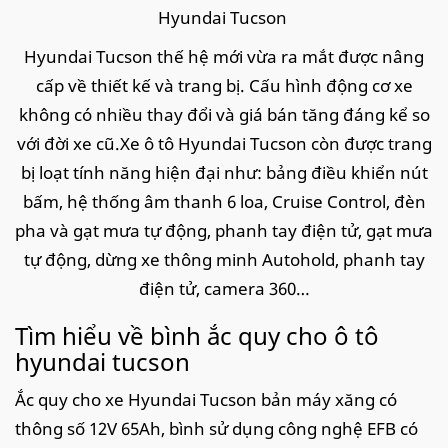
Hyundai Tucson
Hyundai Tucson thế hệ mới vừa ra mắt được nâng
cấp về thiết kế và trang bị. Cấu hình động cơ xe
không có nhiều thay đổi và giá bán tăng đáng kể so
với đời xe cũ.Xe ô tô Hyundai Tucson còn được trang
bị loạt tính năng hiện đại như: bảng điều khiển nút
bấm, hệ thống âm thanh 6 loa, Cruise Control, đèn
pha và gạt mưa tự động, phanh tay điện tử, gạt mưa
tự động, dừng xe thông minh Autohold, phanh tay
điện tử, camera 360…
Tìm hiểu về bình ắc quy cho ô tô
hyundai tucson
Ắc quy cho xe Hyundai Tucson bản máy xăng có
thông số 12V 65Ah, bình sử dụng công nghệ EFB có