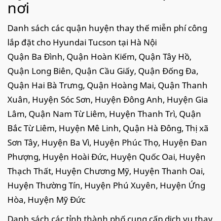
nơi
Danh sách các quận huyện thay thế miễn phí công
lắp đặt cho Hyundai Tucson tại Hà Nội
Quận Ba Đình, Quận Hoàn Kiếm, Quận Tây Hồ,
Quận Long Biên, Quận Cầu Giấy, Quận Đống Đa,
Quận Hai Bà Trưng, Quận Hoàng Mai, Quận Thanh
Xuân, Huyện Sóc Sơn, Huyện Đông Anh, Huyện Gia
Lâm, Quận Nam Từ Liêm, Huyện Thanh Trì, Quận
Bắc Từ Liêm, Huyện Mê Linh, Quận Hà Đông, Thị xã
Sơn Tây, Huyện Ba Vì, Huyện Phúc Thọ, Huyện Đan
Phượng, Huyện Hoài Đức, Huyện Quốc Oai, Huyện
Thạch Thất, Huyện Chương Mỹ, Huyện Thanh Oai,
Huyện Thường Tín, Huyện Phú Xuyên, Huyện Ứng
Hòa, Huyện Mỹ Đức
Danh sách các tỉnh thành phố cung cấp dịch vụ thay