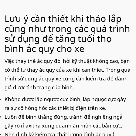
Lưu ý cần thiết khi tháo lắp
cũng như trong các quá trình
sử dụng để tăng tuổi thọ
bình ắc quy cho xe
Việc thay thế ắc quy đòi hỏi kỹ thuật không cao, bạn
có thể tự thay ắc quy của xe khi cần thiết. Trong quá
trình sử dụng ắc quy xe cũng cần kiểm tra để đánh
giá được tình trạng của bình.
Không được lắp ngược cực bình, lắp ngược cực gây
ra sự cố hỏng hóc các thiết bị điện trên xe.
Luôn để bình thẳng đứng, tránh để nghiêng ngả
gây rò rỉ axit ra xung quanh ăn mòn các bản cực.
Nên định kỳ kiểm tra chất lượng bình ắc quy (