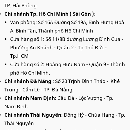
TP. Hải Phòng.
Chi nhánh Tp. Hồ Chí Minh ( Sài Gòn )
:
Văn phòng: Số 16A Đường Số 19A, Bình Hưng Hoà
A, Bình Tân, Thành phố Hồ Chí Minh
Cửa hàng số 1: Số 11/8B đường Lương Đình Của -
Phường An Khánh - Quận 2 - Tp.Thủ Đức -
Tp.HCM
Cửa hàng số 2: Hoàng Hữu Nam - Quận 9 - Thành
phố Hồ Chí Minh.
Chi nhánh Đà Nẵng
: Số 20 Trịnh Đình Thảo - Khê
Trung - Cẩm Lệ - TP. Đà Nẵng.
Chi nhánh Nam Định
: Cầu Đá - Lộc Vượng - Tp.
Nam Định
Chi nhánh Thái Nguyên
: Đồng Hỷ - Chùa Hang - Tp.
Thái Nguyên