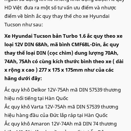
HD Việt đưa ra một số tư vấn ưu điểm và nhược
điểm về bình ắc quy thay thế cho xe Hyundai
Tucson như sau:
Xe Hyundai Tucson bản Turbo 1.6 ắc quy theo xe
loại 12V DIN 68Ah, mã bình CMF68L-Din, ắc quy
thay thế loại DIN (cọc chìm) dung lượng 70Ah,
74Ah, 75Ah có cùng kích thước bình theo xe ( dài
x rộng x cao ) 277 x 175 x 175mm như của các
hãng dưới đây:
Ắc quy khô Delkor 12V-75Ah mã DIN 57539 thương
hiệu nổi tiếng tại Hàn Quốc
Ắc quy khô Varta 12V-75Ah mã DIN 57539 thương
hiệu hàng đầu của Đức lắp ráp tại Hàn Quốc
Ắc quy khô Amaron 12V-74Ah mã DIN 74 thương