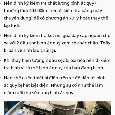
Nên định kỳ kiểm tra chất lượng bình ắc quy (
thường tầm 40.000km nên đi kiểm tra bằng máy
chuyên dụng) để có phương án xử lý hoặc thay thế
kịp thời.
Nên định kỳ kiểm tra kết nối gữa dây cấp nguồn cho
xe với 2 đầu cọc bình ắc quy xem có chắc chắn. Thấy
bị bẩn vệ sinh lau chùi lại,
Khi thấy hiện tượng 2 đầu cọc bị oxi hóa nên đi kiểm
tra bình vì có thể bình ắc quy của bạn đang bị hở.
Hạn chế quên thiết bị điện trên xe để dẫn tới bình
ắc quy bị hết kiệt điện. Những sự cố như thế làm
giảm tuổi thọ sử dụng bình ắc quy.