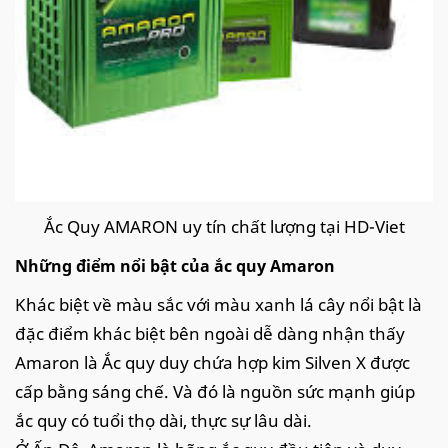
Ắc Quy AMARON uy tín chất lượng tại HD-Viet
Những điểm nổi bật của ắc quy Amaron
Khác biệt về màu sắc với màu xanh lá cây nổi bật là
đặc điểm khác biệt bên ngoài dễ dàng nhận thấy
Amaron là Ắc quy duy chứa hợp kim Silven X được
cấp bằng sáng chế. Và đó là nguồn sức mạnh giúp
ắc quy có tuổi thọ dài, thực sự lâu dài.