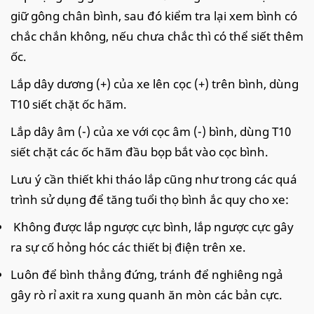
giữ gông chân bình, sau đó kiểm tra lại xem bình có
chắc chắn không, nếu chưa chắc thì có thể siết thêm
ốc.
Lắp dây dương (+) của xe lên cọc (+) trên bình, dùng
T10 siết chặt ốc hãm.
Lắp dây âm (-) của xe với cọc âm (-) bình, dùng T10
siết chặt các ốc hãm đầu bọp bắt vào cọc bình.
Lưu ý cần thiết khi tháo lắp cũng như trong các quá
trình sử dụng để tăng tuổi thọ bình ắc quy cho xe:
Không được lắp ngược cực bình, lắp ngược cực gây
ra sự cố hỏng hóc các thiết bị điện trên xe.
Luôn để bình thẳng đứng, tránh để nghiêng ngả
gây rò rỉ axit ra xung quanh ăn mòn các bản cực.