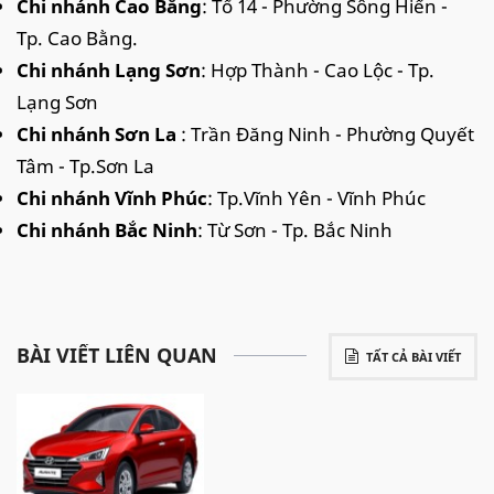
Chi nhánh Cao Bằng
: Tổ 14 - Phường Sông Hiến -
Tp. Cao Bằng.
Chi nhánh Lạng Sơn
: Hợp Thành - Cao Lộc - Tp.
Lạng Sơn
Chi nhánh Sơn La
: Trần Đăng Ninh - Phường Quyết
Tâm - Tp.Sơn La
Chi nhánh Vĩnh Phúc
: Tp.Vĩnh Yên - Vĩnh Phúc
Chi nhánh Bắc Ninh
: Từ Sơn - Tp. Bắc Ninh
BÀI VIẾT LIÊN QUAN
TẤT CẢ BÀI VIẾT