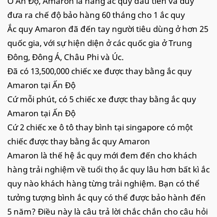
Ở Ấn Độ, Amaron là hãng ắc quy đầu tiên và duy
đưa ra chế độ bảo hàng 60 tháng cho 1 ắc quy
Ắc quy Amaron đã đến tay người tiêu dùng ở hơn 25
quốc gia, với sự hiện diện ở các quốc gia ở Trung
Đông, Đông Á, Châu Phi và Úc.
Đã có 13,500,000 chiếc xe được thay bằng ắc quy
Amaron tại Ấn Độ
Cứ mỗi phút, có 5 chiếc xe được thay bằng ắc quy
Amaron tại Ấn Độ
Cứ 2 chiếc xe ô tô thay bình tại singapore có một
chiếc được thay bằng ắc quy Amaron
Amaron là thế hệ ắc quy mới đem đến cho khách
hàng trải nghiệm về tuổi thọ ắc quy lâu hơn bất kì ắc
quy nào khách hàng từng trải nghiệm. Bạn có thể
tưởng tượng bình ắc quy có thể được bảo hành đến
5 năm? Điều này là câu trả lời chắc chắn cho câu hỏi