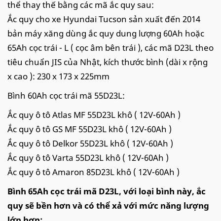
thể thay thế bằng các mã ắc quy sau:
Ắc quy cho xe Hyundai Tucson sản xuất đến 2014
bản máy xăng dùng ắc quy dung lượng 60Ah hoặc
65Ah cọc trái - L ( cọc âm bên trái ), các mã D23L theo
tiêu chuẩn JIS của Nhật, kích thước bình (dài x rộng
x cao ): 230 x 173 x 225mm
Bình 60Ah cọc trái mã 55D23L:
Ắc quy ô tô Atlas MF 55D23L khô ( 12V-60Ah )
Ắc quy ô tô GS MF 55D23L khô ( 12V-60Ah )
Ắc quy ô tô Delkor 55D23L khô ( 12V-60Ah )
Ắc quy ô tô Varta 55D23L khô ( 12V-60Ah )
Ắc quy ô tô Amaron 85D23L khô ( 12V-60Ah )
Bình 65Ah cọc trái mã D23L, với loại bình này, ắc
quy sẽ bền hơn và có thể xả với mức năng lượng
lớn hơn: