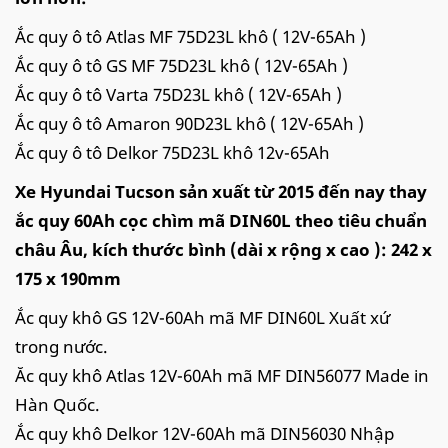
Ắc quy ô tô Atlas MF 75D23L khô ( 12V-65Ah )
Ắc quy ô tô GS MF 75D23L khô ( 12V-65Ah )
Ắc quy ô tô Varta 75D23L khô ( 12V-65Ah )
Ắc quy ô tô Amaron 90D23L khô ( 12V-65Ah )
Ắc quy ô tô Delkor 75D23L khô 12v-65Ah
Xe Hyundai Tucson sản xuất từ 2015 đến nay thay
ắc quy 60Ah cọc chìm mã DIN60L theo tiêu chuẩn
châu Âu, kích thước bình (dài x rộng x cao ): 242 x
175 x 190mm
Ắc quy khô GS 12V-60Ah mã MF DIN60L Xuất xứ
trong nước.
Ăc quy khô Atlas 12V-60Ah mã MF DIN56077 Made in
Hàn Quốc.
Ắc quy khô Delkor 12V-60Ah mã DIN56030 Nhập