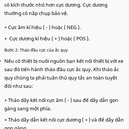
có kích thước nhỏ hơn cực dương. Cực dương
thường có nắp chụp bảo vệ.
+ Cực âm kí hiệu ( - ) hoặc ( NEG ).
+ Cực dương kí hiệu ( + ) hoặc ( POS ).
Bước 2: Tháo đầu cực của ắc quy
Nếu có thiết bị nuôi nguồn bạn kết nối thiết bị với xe
sau đó tiến hành tháo đầu cực ắc quy. Khi tháo ắc
quy chúng ta phải tuân thủ quy tắc an toàn tuyệt
đối như sau:
+ Tháo dây kết nối cực âm ( - ) sau để dây dẫn gọn
gàng sang một phía.
+ Tháo dây dẫn kết nối cực dương ( + ) và để dây dẫn
gọn gàng.