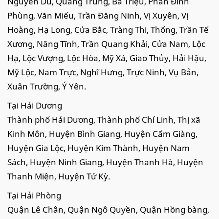
Nguyễn Du, Quang Trung, Bà Triệu, Phan Đình
Phùng, Văn Miếu, Trần Đăng Ninh, Vị Xuyên, Vị
Hoàng, Hạ Long, Cửa Bắc, Tràng Thi, Thống, Trần Tế
Xương, Năng Tĩnh, Trần Quang Khải, Cửa Nam, Lộc
Hạ, Lộc Vượng, Lộc Hòa, Mỹ Xá, Giao Thủy, Hải Hậu,
Mỹ Lộc, Nam Trực, Nghĩ Hưng, Trực Ninh, Vụ Bản,
Xuân Trường, Ý Yên.
Tại Hải Dương
Thành phố Hải Dương, Thành phố Chí Linh, Thị xã
Kinh Môn, Huyện Bình Giang, Huyện Cẩm Giàng,
Huyện Gia Lộc, Huyện Kim Thành, Huyện Nam
Sách, Huyện Ninh Giang, Huyện Thanh Hà, Huyện
Thanh Miện, Huyện Tứ Kỳ.
Tại Hải Phòng
Quận Lê Chân, Quận Ngô Quyền, Quận Hồng bàng,