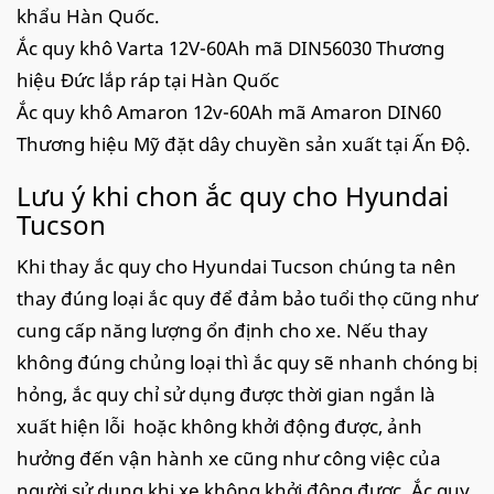
khẩu Hàn Quốc.
Ắc quy khô Varta 12V-60Ah mã DIN56030 Thương
hiệu Đức lắp ráp tại Hàn Quốc
Ắc quy khô Amaron 12v-60Ah mã Amaron DIN60
Thương hiệu Mỹ đặt dây chuyền sản xuất tại Ấn Độ.
Lưu ý khi chon ắc quy cho Hyundai
Tucson
Khi thay ắc quy cho Hyundai Tucson chúng ta nên
thay đúng loại ắc quy để đảm bảo tuổi thọ cũng như
cung cấp năng lượng ổn định cho xe. Nếu thay
không đúng chủng loại thì ắc quy sẽ nhanh chóng bị
hỏng, ắc quy chỉ sử dụng được thời gian ngắn là
xuất hiện lỗi hoặc không khởi động được, ảnh
hưởng đến vận hành xe cũng như công việc của
người sử dụng khi xe không khởi động được. Ắc quy