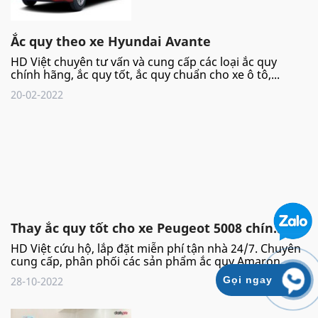
Ắc quy theo xe Hyundai Avante
HD Việt chuyên tư vấn và cung cấp các loại ắc quy
chính hãng, ắc quy tốt, ắc quy chuẩn cho xe ô tô,...
20-02-2022
Thay ắc quy tốt cho xe Peugeot 5008 chín...
HD Việt cứu hộ, lắp đặt miễn phí tận nhà 24/7. Chuyên
cung cấp, phân phối các sản phẩm ắc quy Amaron...
28-10-2022
Gọi ngay