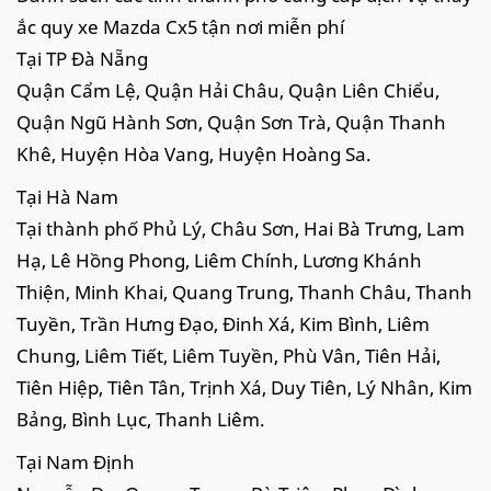
ắc quy xe Mazda Cx5 tận nơi miễn phí
Tại TP Đà Nẵng
Quận Cẩm Lệ, Quận Hải Châu, Quận Liên Chiểu,
Quận Ngũ Hành Sơn, Quận Sơn Trà, Quận Thanh
Khê, Huyện Hòa Vang, Huyện Hoàng Sa.
Tại Hà Nam
Tại thành phố Phủ Lý, Châu Sơn, Hai Bà Trưng, Lam
Hạ, Lê Hồng Phong, Liêm Chính, Lương Khánh
Thiện, Minh Khai, Quang Trung, Thanh Châu, Thanh
Tuyền, Trần Hưng Đạo, Đinh Xá, Kim Bình, Liêm
Chung, Liêm Tiết, Liêm Tuyền, Phù Vân, Tiên Hải,
Tiên Hiệp, Tiên Tân, Trịnh Xá, Duy Tiên, Lý Nhân, Kim
Bảng, Bình Lục, Thanh Liêm.
Tại Nam Định