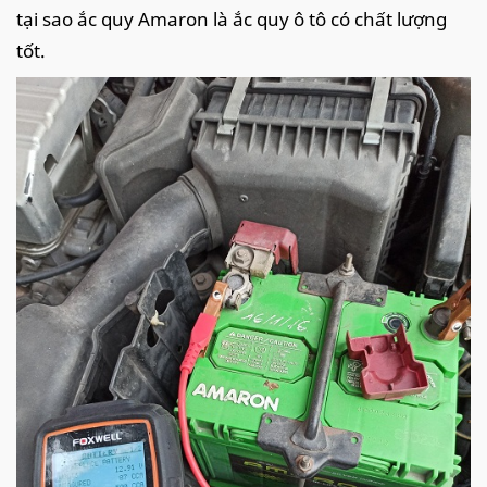
tại sao ắc quy Amaron là ắc quy ô tô có chất lượng
tốt.