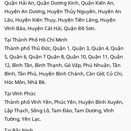
Quận Hải An, Quận Dương Kinh, Quận Kiến An,
Huyện An Dương, Huyện Thủy Nguyên, Huyện An
Lão, Huyện Kiến Thụy, Huyện Tiên Lãng, Huyện
Vĩnh Bảo, Huyện Cát Hải, Quận Đồ Sơn.
Tại Thành Phố Hồ Chí Minh
Thành phố Thủ Đức, Quận 1, Quận 3, Quận 4, Quận
5, Quận 6, Quận 7 Quận 8, Quận 10, Quận 11, Quận
12, Bình Tân, Bình Thạnh, Gò Vấp, Phú Nhuận, Tân
Bình, Tân Phú, Huyện Bình Chánh, Cần Giờ, Củ Chi,
Hóc Môn, Nhà Bè.
Tại Vĩnh Phúc
Thành phố Vĩnh Yên, Phúc Yên, Huyện Bình Xuyên,
Lập Thạch, Sông Lô, Tam Đảo, Tam Dương, Vĩnh
Tường, Yên Lạc.
Tại Bắc Ninh