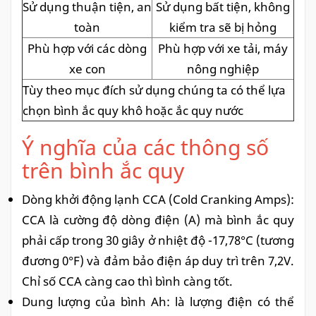
Sử dụng thuận tiện, an
Sử dụng bất tiện, không
toàn
kiểm tra sẽ bị hỏng
Phù hợp với các dòng
Phù hợp với xe tải, máy
xe con
nông nghiệp
Tùy theo mục đích sử dụng chúng ta có thể lựa
chọn bình ắc quy khô hoặc ắc quy nước
Ý nghĩa của các thông số
trên bình ắc quy
Dòng khởi động lạnh CCA (Cold Cranking Amps):
CCA là cường độ dòng điện (A) mà bình ắc quy
phải cấp trong 30 giây ở nhiệt độ -17,78°C (tương
đương 0°F) và đảm bảo điện áp duy trì trên 7,2V.
Chỉ số CCA càng cao thì bình càng tốt.
Dung lượng của bình Ah: là lượng điện có thể