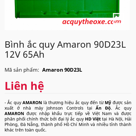
Bình ắc quy Amaron 90D23L
12V 65Ah
Mã sản phẩm:
Amaron 90D23L
Liên hệ
- Ắc quy
AMARON
là thương hiệu ắc quy đến từ
Mỹ
được sản
xuất ở nhà máy Johnson Controls tại
Ấn Độ
. Ắc quy
AMARON
được nhập khẩu trực tiếp về Việt Nam và được
phân phối chính thức bởi đại lý ắc quy
HD Việt
tại Hà Nội, Hải
Phòng, Đà Nẵng, thành phố Hồ Chí Minh và nhiều tỉnh thành
khác trên toàn quốc.