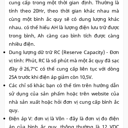
cung cấp trong một thời gian định. Thường là
tính theo 20Hr, theo thời gian khác nhau mà
cùng một bình ắc quy sẽ có dung lượng khác
nhau. có thể hiểu AH là lượng điện lưu trữ được
trong bình, Ah càng cao bình tích được càng
nhiều điện.
Dung lượng dữ trữ RC (Reserve Capacity) - Đơn
vị tính: Phút, RC là số phút mà một ắc quy đã sạc
đầy ở 26,7°C có thể cung cấp liên tục với dòng
25A trước khi điện áp giảm còn 10,5V.
Các chỉ số khác bạn có thể tìm trên hướng dẫn
sử dụng của sản phẩm hoặc trên website của
nhà sản xuất hoặc hỏi đơn vị cung cấp bình ắc
quy.
Điện áp V: đơn vị là Vôn - đây là đơn vị đo điện
áp của bình ắc quy, thông thường là 12 VDC