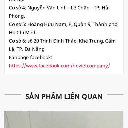
Cơ sở 4: Nguyễn Văn Linh - Lê Chân - TP. Hải
Phòng.
Cơ sở 5: Hoàng Hữu Nam, P, Quận 9, Thành phố
Hồ Chí Minh
Cơ sở 6: số 20 Trịnh Đình Thảo, Khê Trung, Cẩm
Lệ, TP. Đà Nẵng
Fanpage facebook:
https://www.facebook.com/hdvietcompany/
SẢN PHẨM LIÊN QUAN