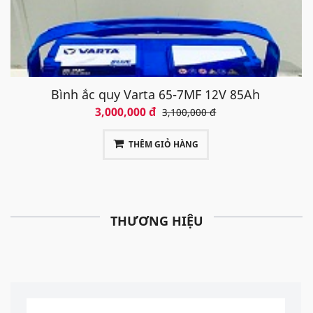
Bình ắc quy Varta 65-7MF 12V 85Ah
3,000,000 đ
3,100,000 đ
THÊM GIỎ HÀNG
THƯƠNG HIỆU