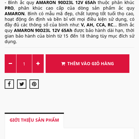
- Bình ắc quy
AMARON 90D23L 12V 65Ah
thuộc phân khúc
PRO
, phân khúc cao cấp của dòng sản phẩm ắc quy
AMARON
. Bình có mẫu mã đẹp, chất lượng tốt tuổi thọ cao,
hoạt động ổn định và bền bỉ với mọi điều kiện sử dụng, có
đầy đủ các thông số của bình như:
V, AH, CCA, RC
... Bình ắc
quy
AMARON 90D23L 12V 65Ah
được bảo hành dài hạn, thời
gian bảo hành của bình từ 15 đến 18 tháng tùy mục đích sử
dụng.
THÊM VÀO GIỎ HÀNG
GIỚI THIỆU SẢN PHẨM