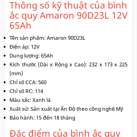
Thông số kỹ thuật của bình
ắc quy Amaron 90D23L 12V
65Ah
Tên sản phẩm: Amaron 90D23L
Điện áp: 12V
Dung lượng: 65Ah
Kích thước (Dài x Rộng x Cao): 232 x 173 x 225
(mm)
Chỉ số CCA: 560
Chỉ số RC: 114
Màu sắc: Xanh lá
Xuất sứ: Sản xuất tại Ấn Độ theo công nghệ Mỹ
Bảo hành: 15 đến 18 tháng
Đặc điểm của bình ắc quy