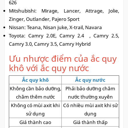
626
Mitshubishi: Mirage, Lancer, Attrage, Jolie,
Zinger, Outlander, Pajero Sport
Nissan: Teana, Nisan juke, X-trail, Navara
Toyota: Camry 2.0E, Camry 2.4 , Camry 2.5,
Camry 3.0, Camry 3.5, Camry Hybrid
Ưu nhược điểm của ắc quy
khô với ắc quy nước
Ắc quy khô
Ắc quy nước
Không cần bảo dưỡng,
Phải bảo dưỡng châm
châm thêm nước
nước thường xuyên
Không có mùi axit khi
Có nhiều mùi axit khi sử
sử dụng
dụng
Giá thành cao
Giá thành thấp