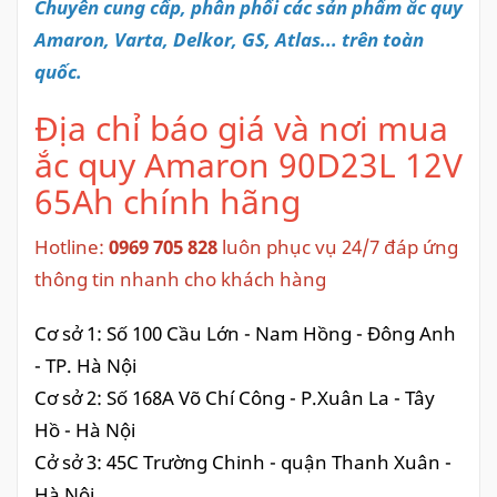
Chuyên cung cấp, phân phối các sản phẩm ắc quy
Amaron, Varta, Delkor, GS, Atlas... trên toàn
quốc.
Địa chỉ báo giá và nơi mua
ắc quy Amaron 90D23L 12V
65Ah chính hãng
Hotline:
0969 705 828
luôn phục vụ 24/7 đáp ứng
thông tin nhanh cho khách hàng
Cơ sở 1: Số 100 Cầu Lớn - Nam Hồng - Đông Anh
- TP. Hà Nội
Cơ sở 2: Số 168A Võ Chí Công - P.Xuân La - Tây
Hồ - Hà Nội
Cở sở 3: 45C Trường Chinh - quận Thanh Xuân -
Hà Nội