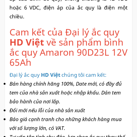
hoặc 6 VDC, điện áp của ắc quy là điện một
chiều.
Cam kết của Đại lý ắc quy
HD
Việt
về sản phẩm bình
ắc quy Amaron 90D23L 12V
65Ah
Đại lý ắc quy
HD Việt
chúng tôi cam kết:
Bán hàng chính hãng 100%, Date mới, có đầy đủ
tem của nhà sản xuất hoặc nhập khẩu. Dán tem
bảo hành của nơi lắp.
Đổi mới nếu lỗi của nhà sản xuất
Báo giá cạnh tranh cho những khách hàng mua
với số lượng lớn, có VAT.
Tư vấn tận tình chu đáo, lựa chọn ắc quy thay thế