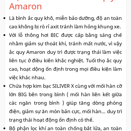
Amaron
Là bình ắc quy khô, miễn bảo dưỡng, độ an toàn
cao không bị rò rỉ axit tránh làm hỏng khung xe.
Với lỗ thông hơi BIC được cấp bằng sáng chế
nhằm giảm sự thoát khí, tránh mất nước, vì vậy
ắc quy Amaron duy trì được trạng thái làm việc
liên tục ở điều kiên khắc nghiệt. Tuổi thọ ắc quy
cao, hoạt dộng ổn định trong mọi điều kiện làm
việc khác nhau.
Chứa hợp kim bạc SILIVER X cùng với mối hàn cỡ
lớn BIG bên trong bình ( mối hàn liên kết giữa
các ngăn trong bình ) giúp tăng dòng phóng
điện, giảm sự ăn mòn bản cực, mối hàn… duy trì
trạng thái hoạt động ổn định có thể.
Bộ phận lọc khí an toàn chống bắt lửa, an toàn