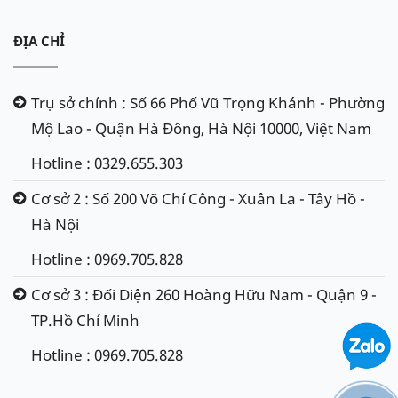
ĐỊA CHỈ
Trụ sở chính : Số 66 Phố Vũ Trọng Khánh - Phường
Mộ Lao - Quận Hà Đông, Hà Nội 10000, Việt Nam
Hotline : 0329.655.303
Cơ sở 2 : Số 200 Võ Chí Công - Xuân La - Tây Hồ -
Hà Nội
Hotline : 0969.705.828
Cơ sở 3 : Đối Diện 260 Hoàng Hữu Nam - Quận 9 -
TP.Hồ Chí Minh
Hotline : 0969.705.828