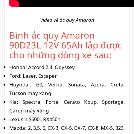
Video về ắc quy Amaron
Bình ắc quy Amaron
90D23L 12V 65Ah lắp được
cho những dòng xe sau:
Honda: Accord 2.4, Odyssey
Ford: Laser, Escaper
Huyndai: i30, Verna, Sonata, Azera, Creta,
Tucson máy xăng
Kia: Spectra, Forte, Cerato Koup, Sportage,
Caren máy xăng
Lexus: LS600l, RX450h
Mazda: 2, 3,5, 6, CX-3, CX-5, CX-7, CX-8, MX-5, 323,